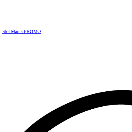
Slot Mania
PROMO