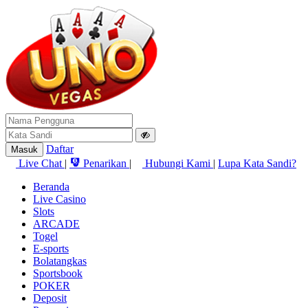
Daftar
Masuk
Live Chat
|
Penarikan
|
Hubungi Kami
|
Lupa Kata Sandi?
Beranda
Live Casino
Slots
ARCADE
Togel
E-sports
Bolatangkas
Sportsbook
POKER
Deposit