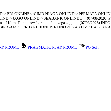
NE<>BRI ONLINE<>CIMB NIAGA ONLINE<>PERMATA ONL
NLINE<>JAGO ONLINE<>SEABANK ONLINE ..
(07/08/2026)
P
rnatif Kami Di : https://shortku.id/unovegas-gg ..
(07/08/2026)
INFO
DIR GAME TERBARU IDNLIVE UNOVEGAS LIVE BACCARA
RY
PROMO
PRAGMATIC PLAY
PROMO
PG Soft