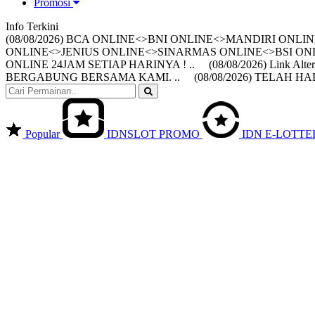
Promosi
Info Terkini
(08/08/2026)
BCA ONLINE<>BNI ONLINE<>MANDIRI ONLI
ONLINE<>JENIUS ONLINE<>SINARMAS ONLINE<>BSI O
ONLINE 24JAM SETIAP HARINYA ! ..
(08/08/2026)
Link Alte
BERGABUNG BERSAMA KAMI. ..
(08/08/2026)
TELAH HA
Popular
IDNSLOT
PROMO
IDN E-LOTTE