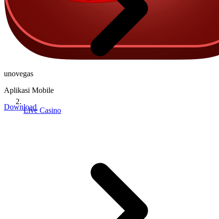
unovegas
Aplikasi Mobile
Download
Live Casino