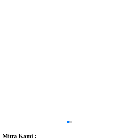
Mitra Kami :