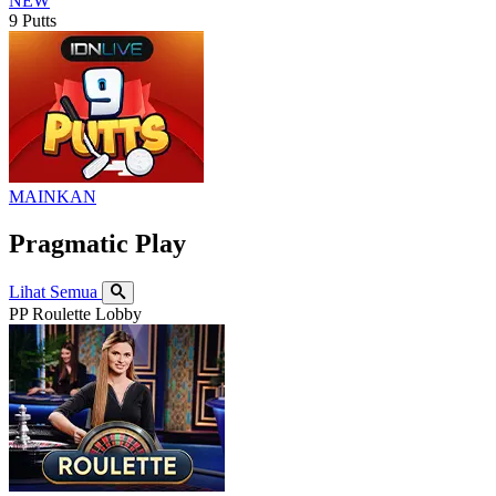
NEW
9 Putts
MAINKAN
Pragmatic Play
Lihat Semua
PP Roulette Lobby