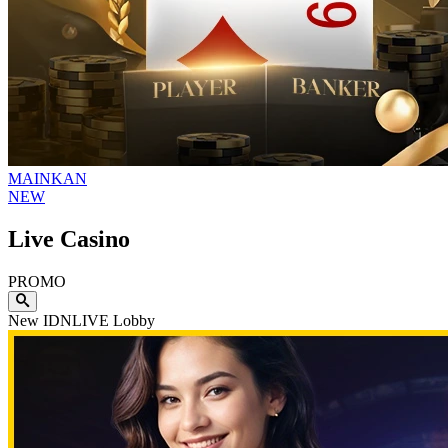
MAINKAN
NEW
Live Casino
PROMO
New IDNLIVE Lobby