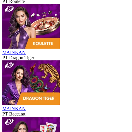
PT Roulette
MAINKAN
PT Dragon Tiger
MAINKAN
PT Baccarat