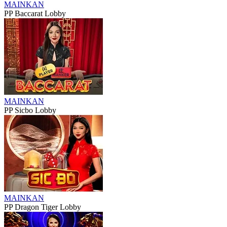
MAINKAN
PP Baccarat Lobby
MAINKAN
PP Sicbo Lobby
MAINKAN
PP Dragon Tiger Lobby