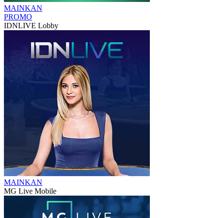
MAINKAN
PROMO
IDNLIVE Lobby
MAINKAN
MG Live Mobile