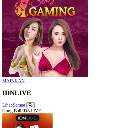
MAINKAN
IDNLIVE
Lihat Semua
Gong Ball IDNLIVE