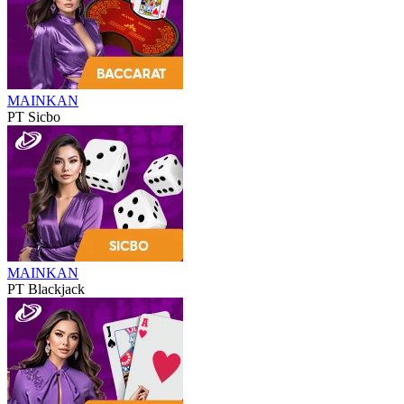
MAINKAN
PT Sicbo
MAINKAN
PT Blackjack