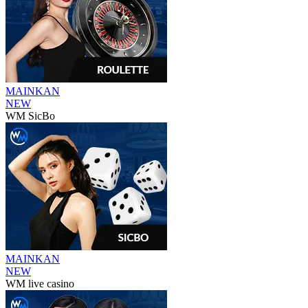
MAINKAN
NEW
WM SicBo
MAINKAN
NEW
WM live casino