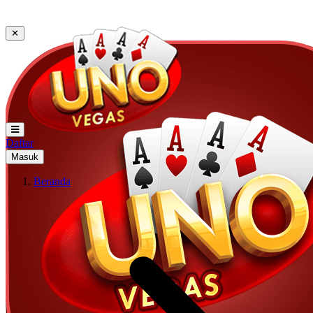
✕
Daftar
Masuk
Beranda