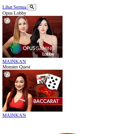
Lihat Semua
Opus Lobby
MAINKAN
Monster Quest
MAINKAN