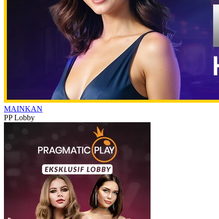
MAINKAN
PP Lobby